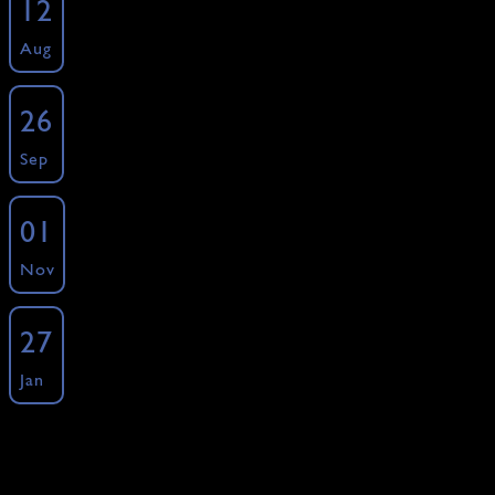
12
Kochkurse - Specials - Männer Kochkurs
Aug
»
Freie Plätze: 12 ·
Buchen
Männer Kochkurs
26
Kochkurse - Specials - Männer Kochkurs
Sep
»
Freie Plätze: 12 ·
Buchen
Männer Kochkurs
01
Kochkurse - Specials - Männer Kochkurs
Nov
»
Freie Plätze: 10 ·
Buchen
Männer Kochkurs
27
Kochkurse - Specials - Männer Kochkurs
Jan
»
Freie Plätze: 12 ·
Buchen