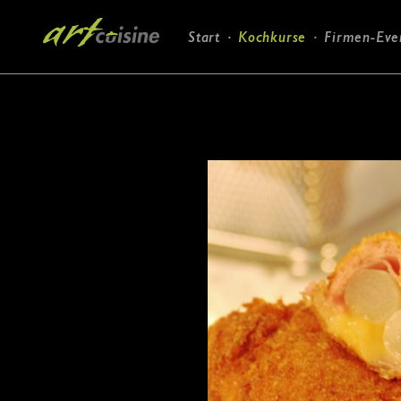
Navigation
Start
Kochkurse
Firmen-Eve
überspringen