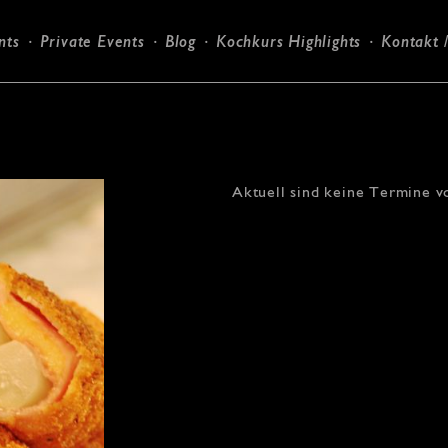
nts
Private Events
Blog
Kochkurs Highlights
Kontakt 
Candlelight-Dinner
Aktuell sind keine Termine v