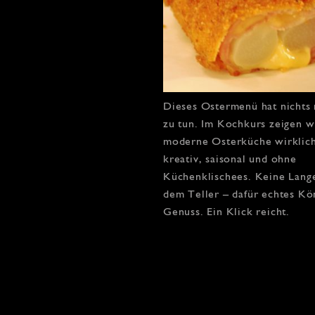
Dieses
Ostermenü
hat nichts
zu tun. Im
Kochkurs
zeigen w
moderne
Osterküche
wirklic
kreativ, saisonal und ohne
Küchenklischees. Keine Lang
dem Teller – dafür echtes Kö
Genuss. Ein Klick reicht.