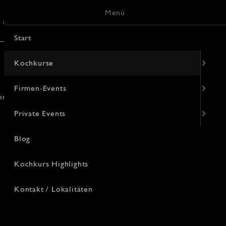
Menü
/ Lokalitäten
Keramik-Malerei
Start
Kochkurse
Firmen-Events
orhanden.
Private Events
Blog
Kochkurs Highlights
Kontakt / Lokalitäten