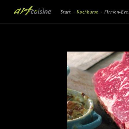
Navigation
Start
Kochkurse
Firmen-Eve
überspringen