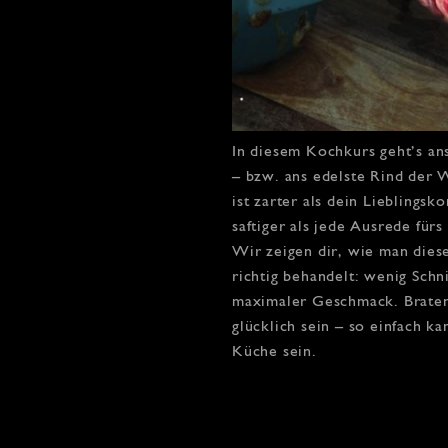
In diesem Kochkurs geht’s an
– bzw. ans edelste Rind der
ist zarter als dein Lieblings
saftiger als jede Ausrede fü
Wir zeigen dir, wie man diese
richtig behandelt: wenig Schn
maximaler Geschmack. Braten
glücklich sein – so einfach k
Küche sein.