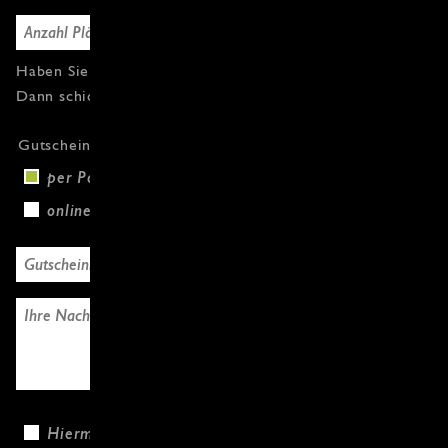
Haben Sie Fragen oder weitere Gutscheine?
Dann schicken Sie uns einfach eine Nachricht.
Gutscheinversand
per Post (+3,00 €)
online
Hiermit bestätige ich, dass ich die