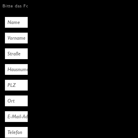
Bitte das Formular mit den Käuferdaten ausfüllen, Danke!