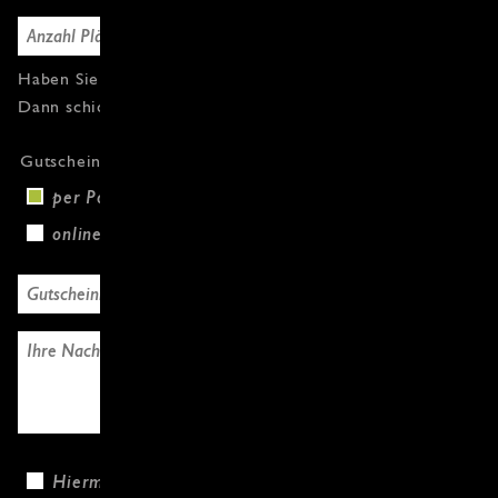
Haben Sie Fragen oder weitere Gutscheine?
Dann schicken Sie uns einfach eine Nachricht.
Gutscheinversand
per Post (+3,00 €)
online
Hiermit bestätige ich, dass ich die