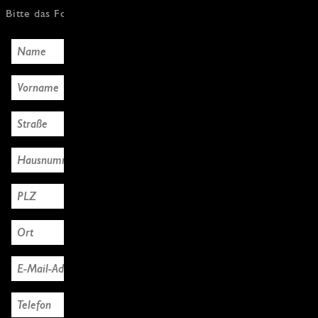
Bitte das Formular mit den Käuferdaten ausfüllen, Danke!