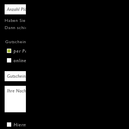
Haben Sie Fragen oder weitere Gutscheine?
Dann schicken Sie uns einfach eine Nachricht.
Gutscheinversand
per Post (+3,00 €)
online
Hiermit bestätige ich, dass ich die