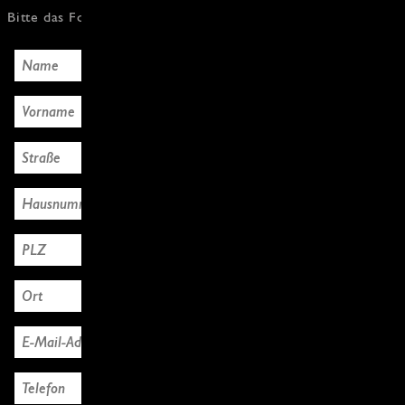
Bitte das Formular mit den Käuferdaten ausfüllen, Danke!