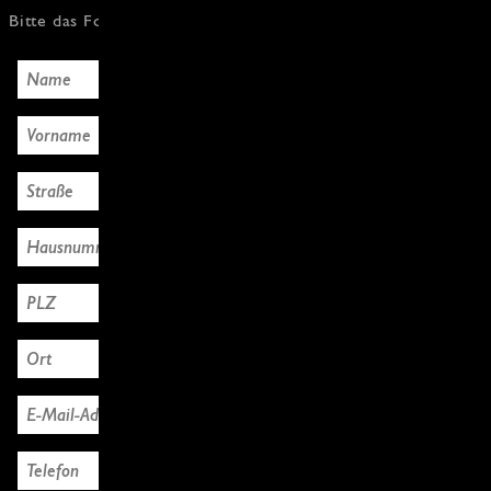
Bitte das Formular mit den Käuferdaten ausfüllen, Danke!