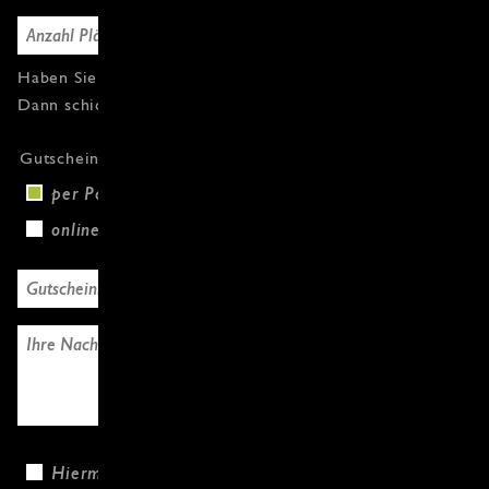
Haben Sie Fragen oder weitere Gutscheine?
Dann schicken Sie uns einfach eine Nachricht.
Gutscheinversand
per Post (+3,00 €)
online
Hiermit bestätige ich, dass ich die