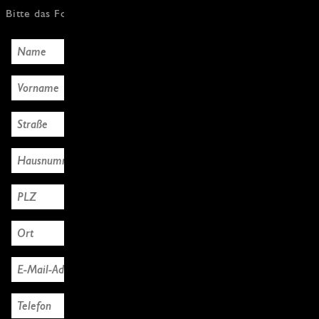
Bitte das Formular mit den Käuferdaten ausfüllen, Danke!