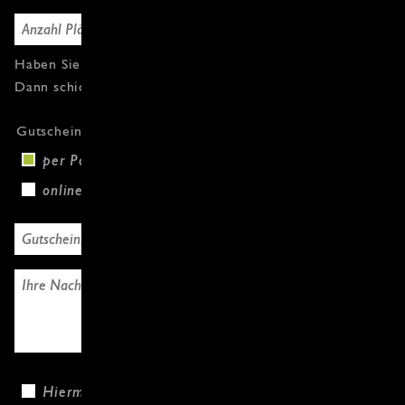
Haben Sie Fragen oder weitere Gutscheine?
Dann schicken Sie uns einfach eine Nachricht.
Gutscheinversand
per Post (+3,00 €)
online
Hiermit bestätige ich, dass ich die