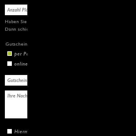
Haben Sie Fragen oder weitere Gutscheine?
Dann schicken Sie uns einfach eine Nachricht.
Gutscheinversand
per Post (+3,00 €)
online
Hiermit bestätige ich, dass ich die