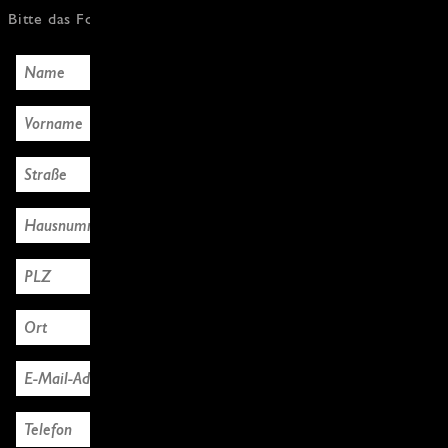
Bitte das Formular mit den Käuferdaten ausfüllen, Danke!