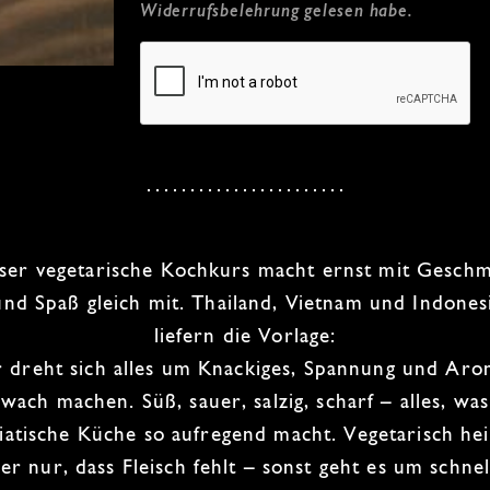
Widerrufsbelehrung
gelesen habe.
eser
vegetarische Kochkurs
macht ernst mit Gesch
und Spaß gleich mit.
Thailand
,
Vietnam
und
Indones
liefern die Vorlage:
r dreht sich alles um Knackiges, Spannung und Aro
 wach machen.
Süß, sauer, salzig, scharf
– alles, was
siatische Küche
so aufregend macht. Vegetarisch hei
ier nur, dass Fleisch fehlt – sonst geht es um schnel