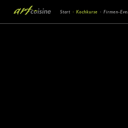
Navigation
Start
Kochkurse
Firmen-Eve
überspringen