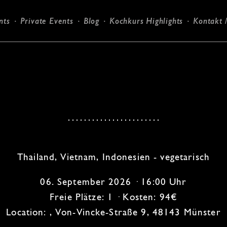
nts
Private Events
Blog
Kochkurs Highlights
Kontakt 
Candlelight-Dinner
Thailand, Vietnam, Indonesien - vegetarisch
06. September 2026 · 16:00 Uhr
Freie Plätze: 1 · Kosten: 94€
Location: , Von-Vincke-Straße 9, 48143 Münster