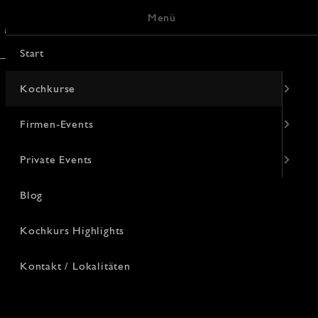
Menü
/ Lokalitäten
Keramik-Malerei
Start
Kochkurse
Firmen-Events
Private Events
Blog
Kochkurs Highlights
Kontakt / Lokalitäten