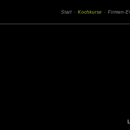
Navigation
Start
Kochkurse
Firmen-E
überspringen