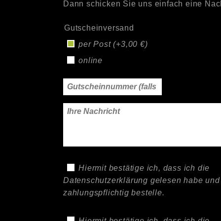
Dann schicken Sie uns einfach eine Nach
Gutscheinversand
per Post (+3,00 €)
online
Hiermit bestätige ich, dass ich die
Datenschutzerklärung
gelesen habe und
zahlungspflichtig bestelle.
Hiermit bestätige ich, dass ich die