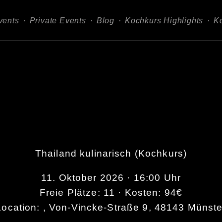
vents
Private Events
Blog
Kochkurs Highlights
Ko
Candlelight-Dinner
Thailand kulinarisch (Kochkurs)
11. Oktober 2026 · 16:00 Uhr
Freie Plätze: 11 · Kosten: 94€
Location: , Von-Vincke-Straße 9, 48143 Münste