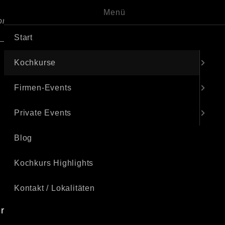
Menü
ntakt / Lokalitäten
Keramik-Malerei
Start
Kochkurse
Firmen-Events
Private Events
Blog
Kochkurs Highlights
Kontakt / Lokalitäten
r