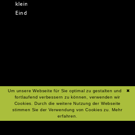
kleine Köstlichkeiten, die richtig
Eindruck machen!
Zum Kochkurs-Kalender
Um unsere Webseite für Sie optimal zu gestalten und
✖
fortlaufend verbessern zu können, verwenden wir
Cookies. Durch die weitere Nutzung der Webseite
stimmen Sie der Verwendung von Cookies zu.
Mehr
erfahren.
Navigation
Impressum
überspringen
Datenschutz