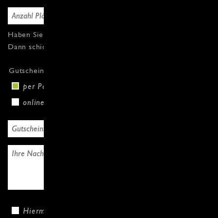
Haben Sie Fragen oder weitere Gutscheine?
Dann schicken Sie uns einfach eine Nachricht.
Gutscheinversand
per Post (+3,00 €)
online
Hiermit bestätige ich, dass ich die