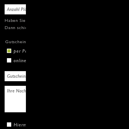
Haben Sie Fragen oder weitere Gutscheine?
Dann schicken Sie uns einfach eine Nachricht.
Gutscheinversand
per Post (+3,00 €)
online
Hiermit bestätige ich, dass ich die