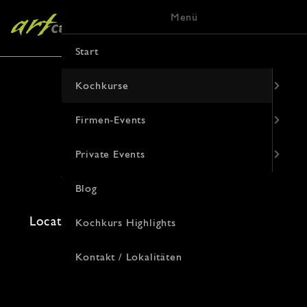
Menü
Start
Kochkurse
Firmen-Events
Sushi Grundkurs
Private Events
23. Oktober 2026 · 19:00 Uhr
Blog
Freie Plätze: 6 · Kosten: 99€
Location: , Von-Vincke-Straße 9, Münster
Kochkurs Highlights
Kontakt / Lokalitäten