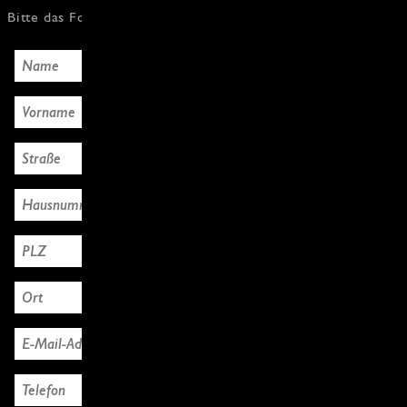
Bitte das Formular mit den Käuferdaten ausfüllen, Danke!