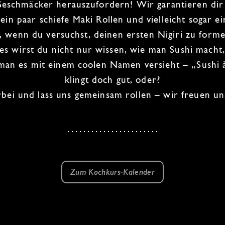
Geschmäcker herauszufordern! Wir garantieren dir
 ein paar schiefe
Maki Rollen
und vielleicht sogar ei
, wenn du versuchst, deinen ersten
Nigiri
zu form
es wirst du nicht nur wissen, wie man Sushi macht
man es mit einem coolen Namen versieht – „Sushi 
klingt doch gut, oder?
ei und lass uns gemeinsam rollen – wir freuen uns
Zum Kochkurs-Kalender