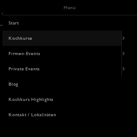
Menü
/ Lokalitäten
Keramik-Malerei
Start
Kochkurse
Firmen-Events
Private Events
Blog
Kochkurs Highlights
Kontakt / Lokalitäten