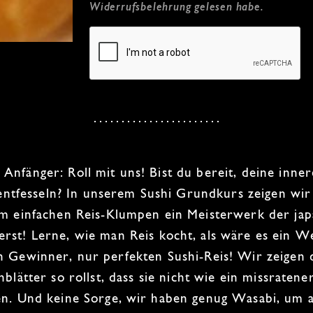
Widerrufsbelehrung
gelesen habe.
r Anfänger
: Roll mit uns! Bist du bereit, deine inne
entfesseln? In unserem
Sushi Grundkurs
zeigen wir
em einfachen Reis-Klumpen ein Meisterwerk der
ja
erst!
Lerne, wie man Reis kocht, als wäre es ein W
en Gewinner, nur perfekten
Sushi-Reis
! Wir zeigen 
nblätter so rollst, dass sie nicht wie ein missratene
en. Und keine Sorge, wir haben genug
Wasabi
, um 