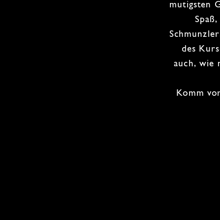
mutigsten 
Spaß,
Schmunzler
des Kurs
auch, wie 
Komm vorb