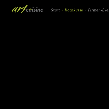
Navigation
Start
Kochkurse
Firmen-Eve
überspringen