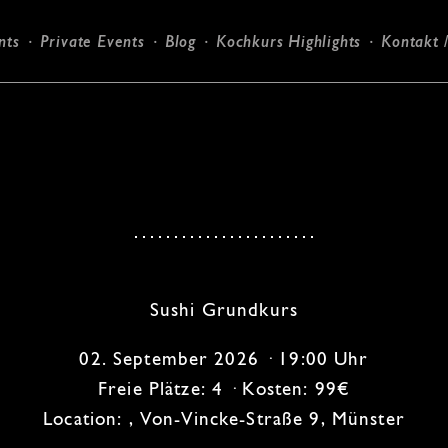
nts
Private Events
Blog
Kochkurs Highlights
Kontakt 
Candlelight-Dinner
Sushi Grundkurs
02. September 2026 · 19:00 Uhr
Freie Plätze: 4 · Kosten: 99€
Location: , Von-Vincke-Straße 9, Münster