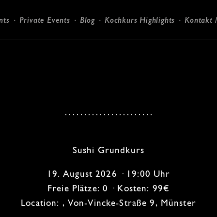
nts
Private Events
Blog
Kochkurs Highlights
Kontakt 
Candlelight-Dinner
Sushi Grundkurs
19. August 2026 · 19:00 Uhr
Freie Plätze: 0 · Kosten: 99€
Location: , Von-Vincke-Straße 9, Münster