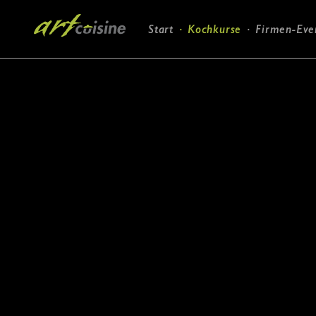
Navigation
Start
Kochkurse
Firmen-Eve
überspringen