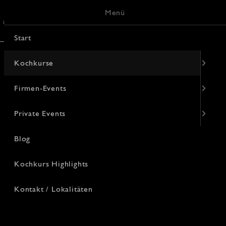
Menü
/ Lokalitäten
Keramik-Malerei
Start
Kochkurse
Firmen-Events
Private Events
Blog
Kochkurs Highlights
Kontakt / Lokalitäten