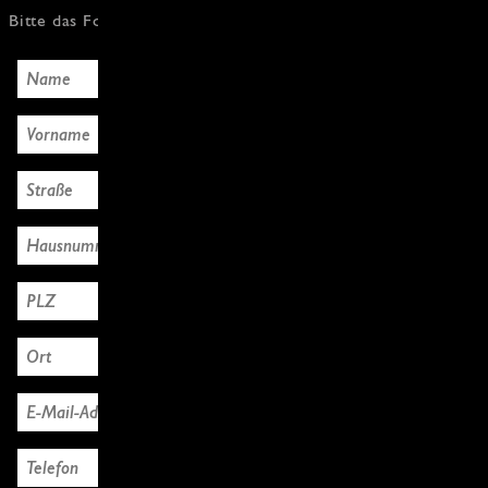
Bitte das Formular mit den Käuferdaten ausfüllen, Danke!