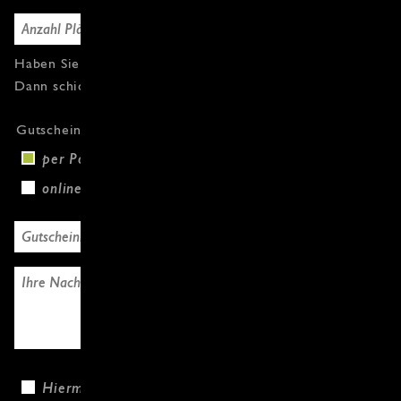
Haben Sie Fragen oder weitere Gutscheine?
Dann schicken Sie uns einfach eine Nachricht.
Gutscheinversand
per Post (+3,00 €)
online
Hiermit bestätige ich, dass ich die