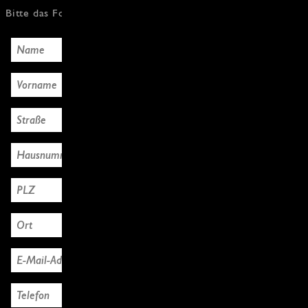
Bitte das Formular mit den Käuferdaten ausfüllen, Danke!