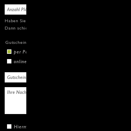
Haben Sie Fragen oder weitere Gutscheine?
Dann schicken Sie uns einfach eine Nachricht.
Gutscheinversand
per Post (+3,00 €)
online
Hiermit bestätige ich, dass ich die