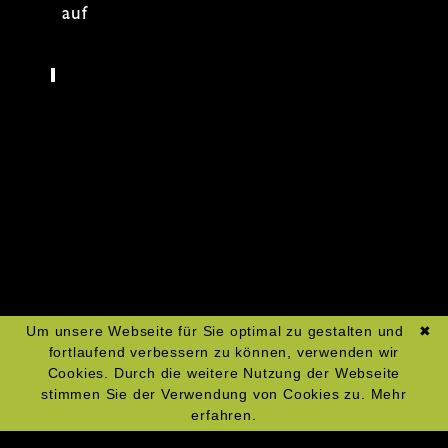
auf gutes Essen ein – wir machen die
Saison
lecker!
Zum Kochkurs-Kalender
Um unsere Webseite für Sie optimal zu gestalten und
✖
fortlaufend verbessern zu können, verwenden wir
Cookies. Durch die weitere Nutzung der Webseite
stimmen Sie der Verwendung von Cookies zu.
Mehr
erfahren.