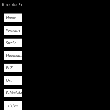
Bitte das Formular mit den Käuferdaten ausfüllen, Danke!