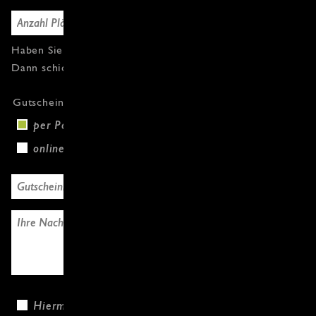
Haben Sie Fragen oder weitere Gutscheine?
Dann schicken Sie uns einfach eine Nachricht.
Gutscheinversand
per Post (+3,00 €)
online
Hiermit bestätige ich, dass ich die