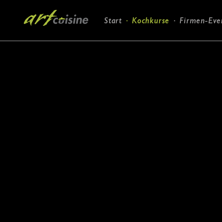
Navigation
Start
Kochkurse
Firmen-Eve
überspringen