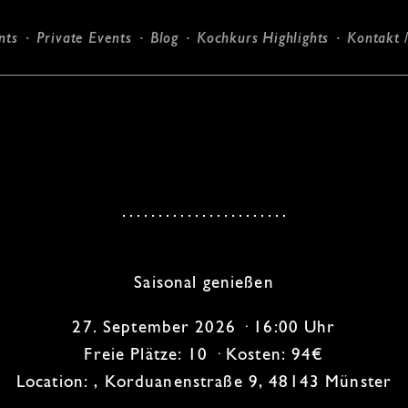
nts
Private Events
Blog
Kochkurs Highlights
Kontakt 
Candlelight-Dinner
Saisonal genießen
27. September 2026 · 16:00 Uhr
Freie Plätze: 10 · Kosten: 94€
Location: , Korduanenstraße 9, 48143 Münster