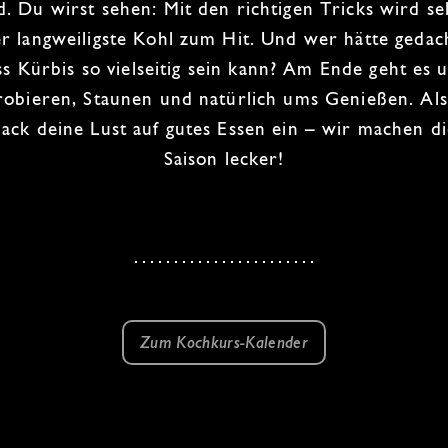
d. Du wirst sehen: Mit den richtigen Tricks wird se
r langweiligste Kohl zum Hit. Und wer hätte gedac
ss Kürbis so vielseitig sein kann? Am Ende geht es 
robieren, Staunen und natürlich ums Genießen. Als
ack deine Lust auf gutes Essen ein – wir machen d
Saison
lecker!
Zum Kochkurs-Kalender