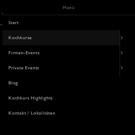
Menü
/ Lokalitäten
Keramik-Malerei
Start
Kochkurse
Firmen-Events
Private Events
Blog
Kochkurs Highlights
Kontakt / Lokalitäten