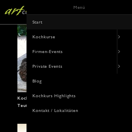
Menü
Start
Kochkurse
Firmen-Events
Private Events
Blog
Kochkurs Highlights
Kochkurs Highlight mit Trüffel von
Teuto Trüffel
Kontakt / Lokalitäten