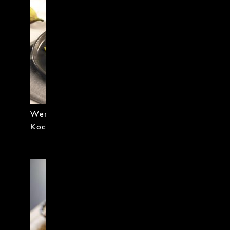
Werfen Sie einen Blick in unser
Kochkurs-Angebot.