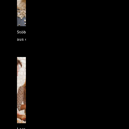
Stöbern Sie in Rezepten und Artikeln
aus dem Leben im Münsterland.
Lassen Sie sich von unseren Ideen für