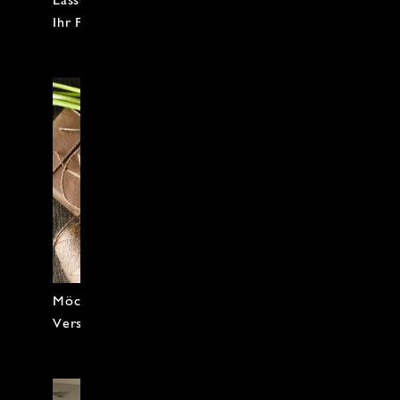
Ihr Firmen-Event inspirieren.
Möchten Sie kulinarischen Genuss
Verschenken?