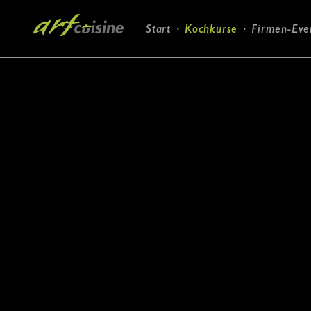
Navigation
Start
Kochkurse
Firmen-Eve
überspringen