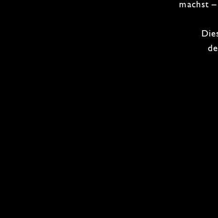
machst –
Die
de