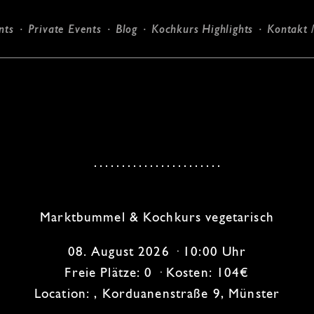
nts
Private Events
Blog
Kochkurs Highlights
Kontakt 
Candlelight-Dinner
Marktbummel & Kochkurs vegetarisch
08. August 2026 · 10:00 Uhr
Freie Plätze: 0 · Kosten: 104€
Location: , Korduanenstraße 9, Münster