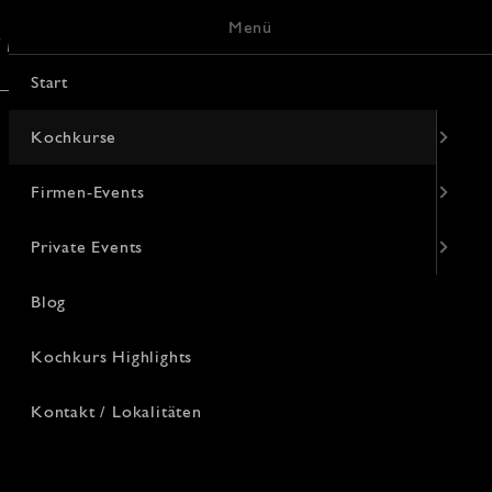
Menü
/ Lokalitäten
Keramik-Malerei
Start
Kochkurse
Firmen-Events
Private Events
Blog
Kochkurs Highlights
Kontakt / Lokalitäten