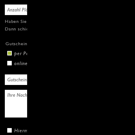
Haben Sie Fragen oder weitere Gutscheine?
Dann schicken Sie uns einfach eine Nachricht.
Gutscheinversand
per Post (+3,00 €)
online
Hiermit bestätige ich, dass ich die