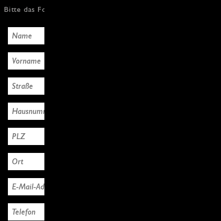
Bitte das Formular mit den Käuferdaten ausfüllen, Danke!