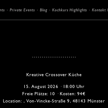
nts
Private Events
Blog
Kochkurs Highlights
Kontakt 
Candlelight-Dinner
Kreative Crossover Küche
15. August 2026 · 18:00 Uhr
Freie Plätze: 10 · Kosten: 94€
Location: , Von-Vincke-Straße 9, 48143 Münster