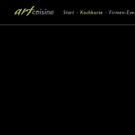
Navigation
Start
Kochkurse
Firmen-Eve
überspringen