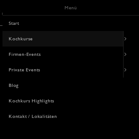
Menü
/ Lokalitäten
Keramik-Malerei
Start
Kochkurse
Firmen-Events
Private Events
Blog
Kochkurs Highlights
Kontakt / Lokalitäten