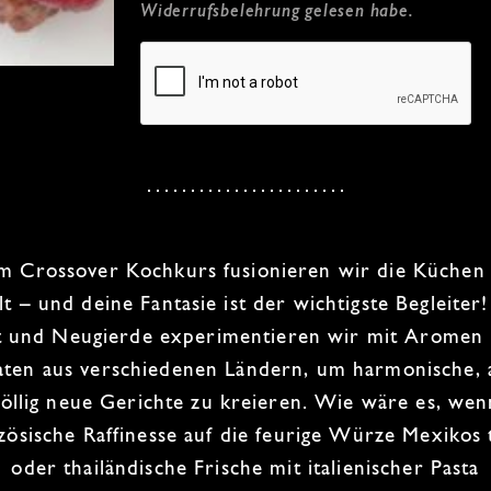
Widerrufsbelehrung
gelesen habe.
im
Crossover Kochkurs
fusionieren wir die Küchen
t – und deine Fantasie ist der wichtigste Begleiter!
 und Neugierde
experimentieren
wir mit Aromen
aten aus verschiedenen Ländern, um harmonische, 
völlig neue Gerichte zu kreieren. Wie wäre es, wen
zösische Raffinesse
auf die
feurige Würze Mexikos
t
oder
thailändische Frische
mit
italienischer Pasta