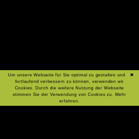
Zum Kochkurs-Kalender
Um unsere Webseite für Sie optimal zu gestalten und
✖
fortlaufend verbessern zu können, verwenden wir
Cookies. Durch die weitere Nutzung der Webseite
stimmen Sie der Verwendung von Cookies zu.
Mehr
erfahren.
Navigation
Impressum
überspringen
Datenschutz
Widerrufsrecht
AGBs