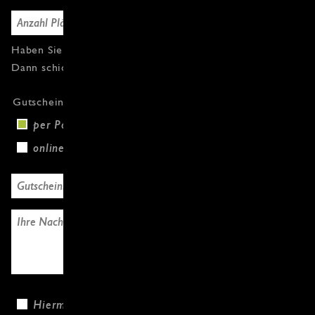
Haben Sie Fragen oder weitere Gutscheine?
Dann schicken Sie uns einfach eine Nachricht.
Gutscheinversand
per Post (+3,00 €)
online
Hiermit bestätige ich, dass ich die