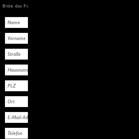
Bitte das Formular mit den Käuferdaten ausfüllen, Danke!