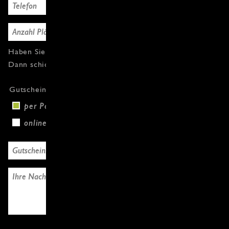
Haben Sie Fragen oder weitere Gutscheine?
Dann schicken Sie uns einfach eine Nachricht.
Gutscheinversand
per Post (+3,00 €)
online