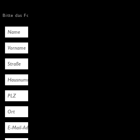
Bitte das Formular mit den Käuferdaten ausfüllen, Danke!