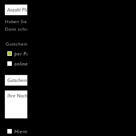
Haben Sie Fragen oder weitere Gutscheine?
Dann schicken Sie uns einfach eine Nachricht.
Gutscheinversand
per Post (+3,00 €)
online
Hiermit bestätige ich, dass ich die