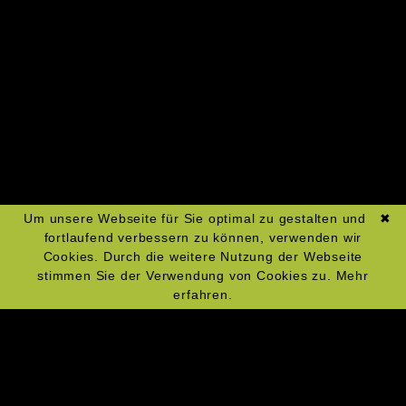
Zum Kochkurs-Kalender
Um unsere Webseite für Sie optimal zu gestalten und
✖
fortlaufend verbessern zu können, verwenden wir
Cookies. Durch die weitere Nutzung der Webseite
stimmen Sie der Verwendung von Cookies zu.
Mehr
erfahren.
Navigation
Impressum
überspringen
Datenschutz
Widerrufsrecht
AGBs