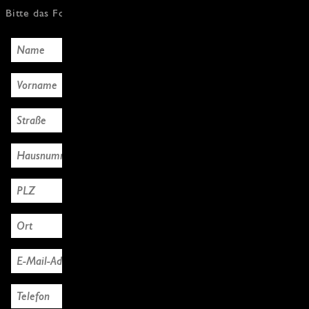
Bitte das Formular mit den Käuferdaten ausfüllen, Danke!