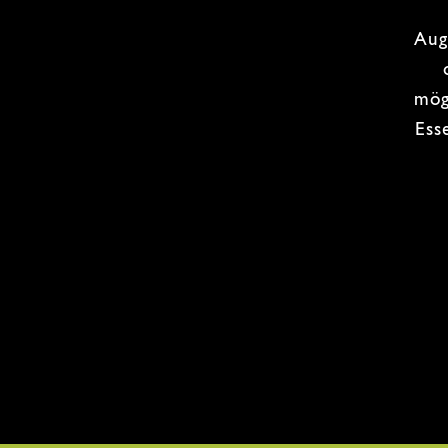
Aug
mög
Ess