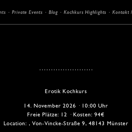
nts
Private Events
Blog
Kochkurs Highlights
Kontakt 
Candlelight-Dinner
Erotik Kochkurs
14. November 2026 · 10:00 Uhr
Freie Plätze: 12 · Kosten: 94€
Location: , Von-Vincke-Straße 9, 48143 Münster