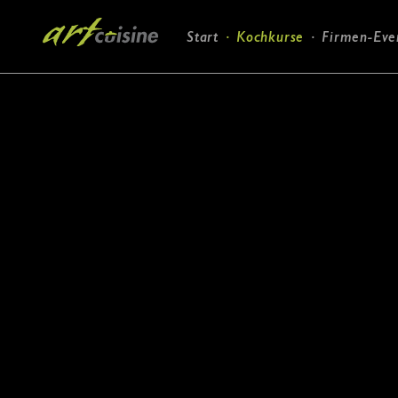
Navigation
Start
Kochkurse
Firmen-Eve
überspringen