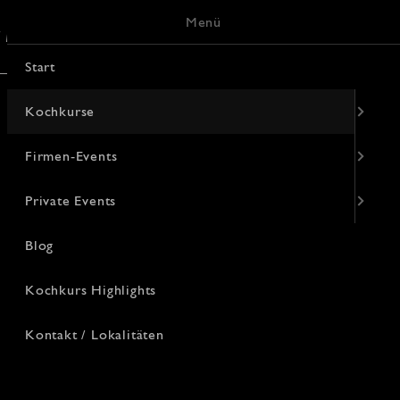
Menü
/ Lokalitäten
Keramik-Malerei
Start
Kochkurse
Firmen-Events
Private Events
Blog
Kochkurs Highlights
Kontakt / Lokalitäten