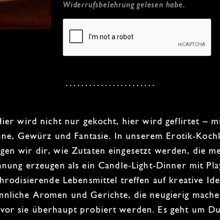
Widerrufsbelehrung
gelesen habe.
ier wird nicht nur gekocht, hier wird
geflirtet
– m
nne, Gewürz und Fantasie. In unserem
Erotik-Koch
igen wir dir, wie Zutaten eingesetzt werden, die m
nung erzeugen als ein
Candle-Light-Dinner
mit Play
hrodisierende Lebensmittel
treffen auf kreative Id
innliche Aromen
und Gerichte, die neugierig mache
vor sie überhaupt probiert werden. Es geht um Du