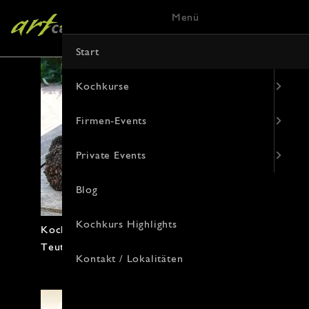
Menü
Start
Kochkurse
Firmen-Events
Private Events
Blog
Kochkurs Highlights
Kochkurs Highlight mit Trüffel von
Teuto Trüffel
Kontakt / Lokalitäten