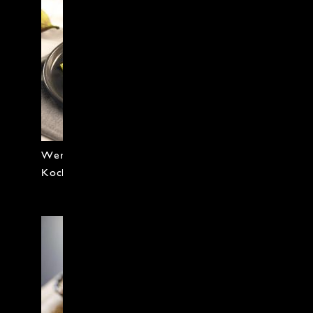
Werfen Sie einen Blick in unser
Kochkurs-Angebot.