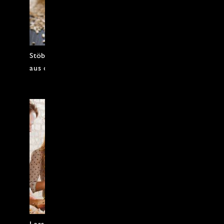
Stöbern Sie in Rezepten und Artikeln
aus dem Leben im Münsterland.
Lassen Sie sich von unseren Ideen für