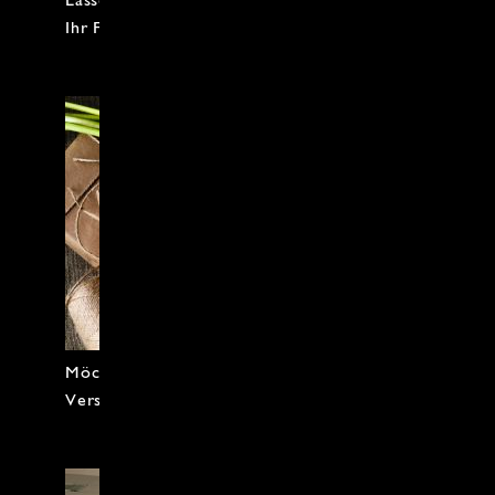
Ihr Firmen-Event inspirieren.
Möchten Sie kulinarischen Genuss
Verschenken?