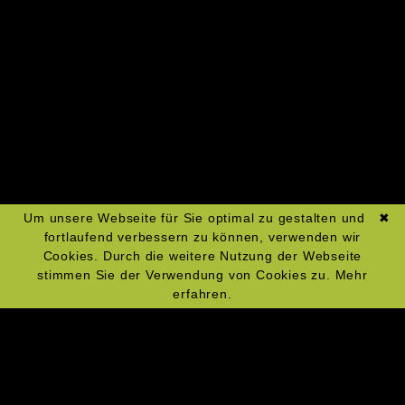
Zum Kochkurs-Kalender
Um unsere Webseite für Sie optimal zu gestalten und
✖
fortlaufend verbessern zu können, verwenden wir
Cookies. Durch die weitere Nutzung der Webseite
stimmen Sie der Verwendung von Cookies zu.
Mehr
erfahren.
Navigation
Impressum
überspringen
Datenschutz
Widerrufsrecht
AGBs