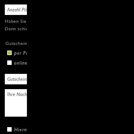
Haben Sie Fragen oder weitere Gutscheine?
Dann schicken Sie uns einfach eine Nachricht.
Gutscheinversand
per Post (+3,00 €)
online
Hiermit bestätige ich, dass ich die