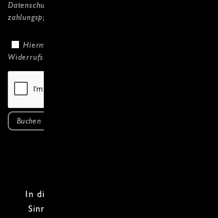
Datenschutzerklärung
gelesen habe und
zahlungspflichtig bestelle.
Hiermit bestätige ich, dass ich die
Widerrufsbelehrung
gelesen habe.
Buchen
In diesem
Kochkurs
entführst du deine
Sinne auf eine Reise durch die Länder