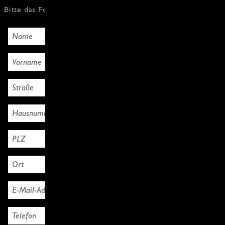
Bitte das Formular mit den Käuferdaten ausfüllen, Danke!