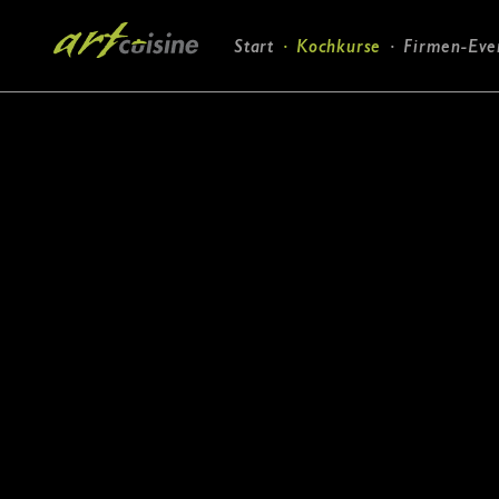
Navigation
Start
Kochkurse
Firmen-Eve
überspringen