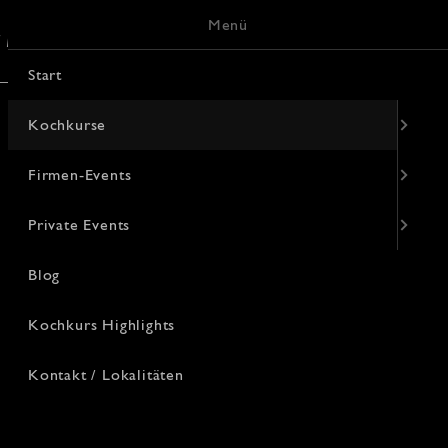
Menü
/ Lokalitäten
Keramik-Malerei
Start
Kochkurse
Firmen-Events
Private Events
Blog
Kochkurs Highlights
Kontakt / Lokalitäten