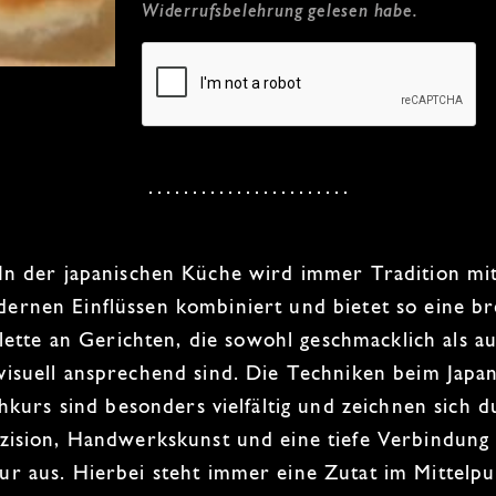
Widerrufsbelehrung
gelesen habe.
In der
japanischen Küche
wird immer Tradition mi
ernen Einflüssen
kombiniert und bietet so eine br
lette an Gerichten, die sowohl
geschmacklich als a
visuell ansprechend
sind. Die Techniken beim
Japa
hkurs
sind
besonders vielfältig und zeichnen sich 
zision
,
Handwerkskunst
und eine tiefe Verbindung
ur aus. Hierbei steht
immer eine Zutat im Mittelpu