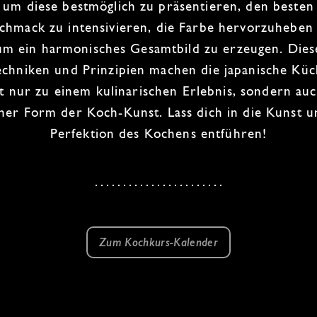
um diese bestmöglich zu präsentieren,
den
besten
chmack
zu intensivieren, die Farbe hervorzuheben
um
ein
harmonisches Gesamtbild
zu erzeugen. Dies
echniken und Prinzipien
machen die japanische Kü
t nur zu einem kulinarischen Erlebnis,
sondern auc
iner Form der
Koch-Kunst
. Lass dich in die Kunst 
Perfektion des
Kochens
entführen!
Zum Kochkurs-Kalender