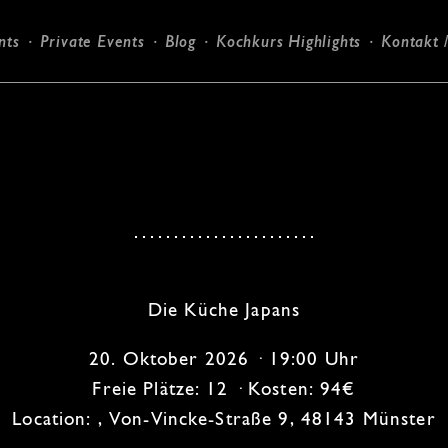
nts
Private Events
Blog
Kochkurs Highlights
Kontakt 
Candlelight-Dinner
Die Küche Japans
20. Oktober 2026 · 19:00 Uhr
Freie Plätze: 12 · Kosten: 94€
Location: , Von-Vincke-Straße 9, 48143 Münster