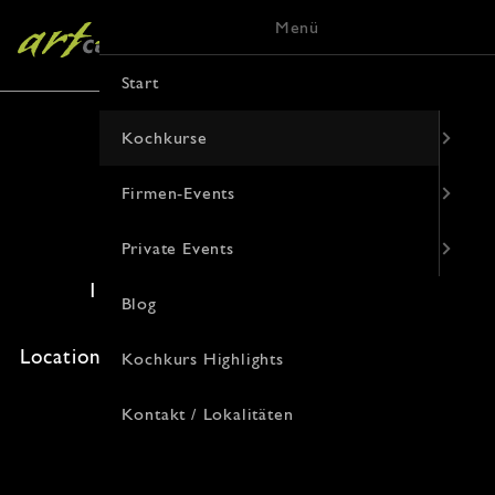
Menü
Start
Kochkurse
Firmen-Events
Die Küche Japans
Private Events
11. September 2026 · 19:00 Uhr
Blog
Freie Plätze: 0 · Kosten: 94€
Location: , Korduanenstraße 9, 48143 Münster
Kochkurs Highlights
Kontakt / Lokalitäten