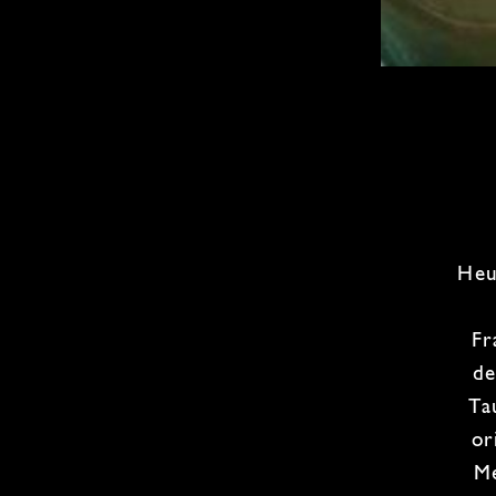
Heu
Fr
de
Ta
or
Me