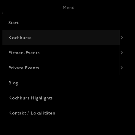
Menü
/ Lokalitäten
Keramik-Malerei
Start
Kochkurse
Firmen-Events
Private Events
Blog
Kochkurs Highlights
Kontakt / Lokalitäten