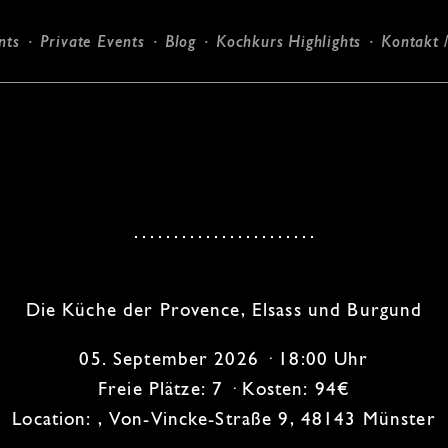
nts
Private Events
Blog
Kochkurs Highlights
Kontakt 
Candlelight-Dinner
Die Küche der Provence, Elsass und Burgund
05. September 2026 · 18:00 Uhr
Freie Plätze: 7 · Kosten: 94€
Location: , Von-Vincke-Straße 9, 48143 Münster