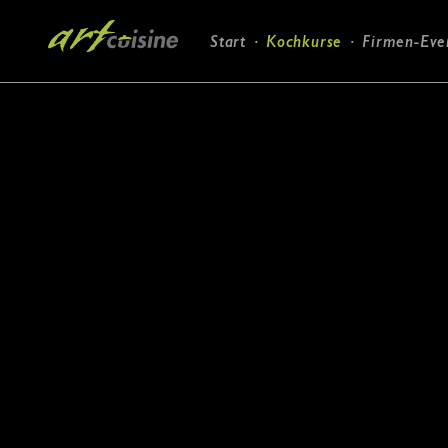
Navigation
Start
Kochkurse
Firmen-Eve
überspringen