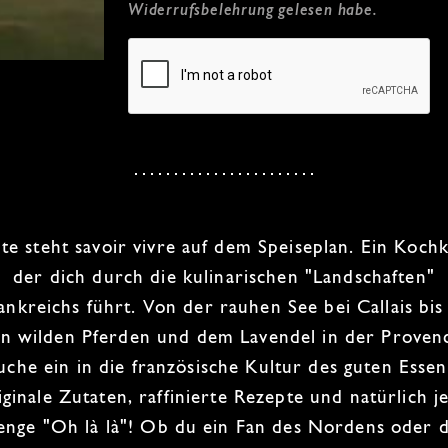
Widerrufsbelehrung
gelesen habe.
te steht
savoir vivre
auf dem Speiseplan. Ein
Kochk
der dich durch die kulinarischen "Landschaften"
ankreichs
führt. Von der rauhen See bei
Callais
bis
n wilden Pferden und dem Lavendel in der
Proven
uche ein in die
französische Kultur
des
guten Essen
iginale Zutaten, raffinierte Rezepte und natürlich j
nge "Oh là là"! Ob du ein Fan des Nordens oder 