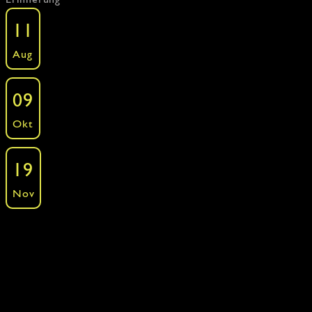
Viva Espania - Spanisch Kochkurs
11
Kochkurse - Around the World - Viva Espania
Aug
»
Freie Plätze: 12 ·
Buchen
Viva Espania - Spanisch Kochkurs
09
Kochkurse - Around the World - Viva Espania
Okt
»
Freie Plätze: 10 ·
Buchen
Viva Espania - Spanisch Kochkurs
19
Kochkurse - Around the World - Viva Espania
Nov
»
Freie Plätze: 12 ·
Buchen