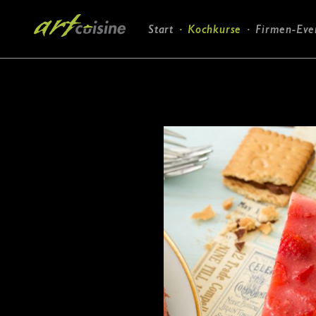
Navigation
Start
Kochkurse
Firmen-Eve
überspringen