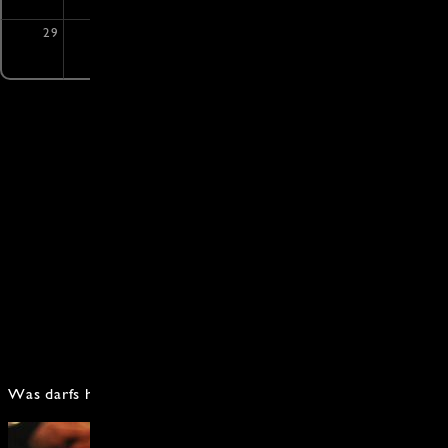
29
30
Zum Kochkurs-Kalender
Was darfs heute sein?