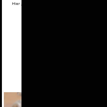
Hier geht es zum Rezept aus meinem Kochbuch
"Leckere Grünkohl-Rezepte"
Grünkohl Pesto