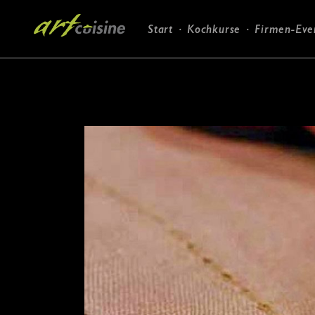
Navigation
Start
Kochkurse
Firmen-Eve
überspringen