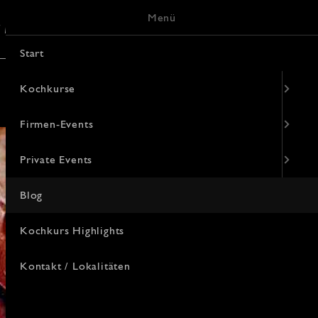
Menü
/ Lokalitäten
Keramik-Malerei
Start
Kochkurse
Firmen-Events
Private Events
Blog
Kochkurs Highlights
Kontakt / Lokalitäten