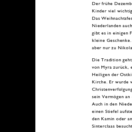
Der frühe Dezember
Kinder viel wichti
Das Weihnachtsfes
Niederlanden auch
gibt es in einigen
kleine Geschenke. 
aber nur zu Nikola
Die Tradition geht
von Myra
zurück, 
Heiligen der Ostki
Kirche. Er wurde 
Christenverfolgung
sein Vermögen an 
Auch in den Nied
einen Stiefel aufste
den Kamin oder an
Sinterclaas besucht