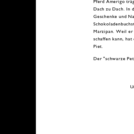
Pferd Amerigo träg
Dach zu Dach. In 
Geschenke und Na
Schokoladenbuchs
Marzipan. Weil er 
schaffen kann, hat
Piet.
Der "schwarze Pet
U