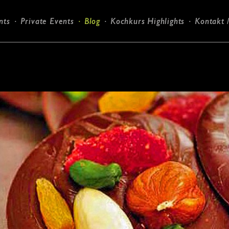
nts
Private Events
Blog
Kochkurs Highlights
Kontakt 
Candlelight-Dinner