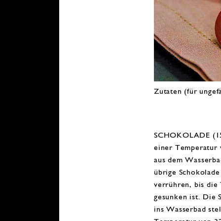
Zutaten (für ungef
SCHOKOLADE (150
einer Temperatur 
aus dem Wasserba
übrige Schokolade
verrühren, bis die
gesunken ist. Die
ins Wasserbad stell