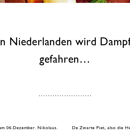
en Niederlanden wird Damp
gefahren…
 am 06.Dezember.
Nikolaus
.
De Zwarte Piet, also
die H