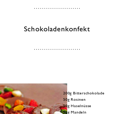
Schokoladenkonfekt
200g Bitterschokolade
50g Rosinen
50g Haselnüsse
50g Mandeln