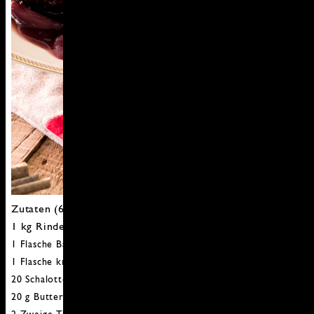
Zutaten (6 Personen)
1 kg Rinderfilet
1 Flasche Barolo
1 Flasche kräftiger Rotwein
20 Schalotten
20 g Butter