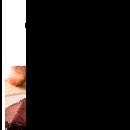
Pochiertes Rinderfilet