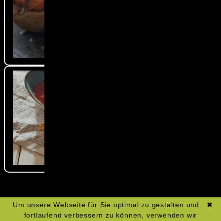
Um unsere Webseite für Sie optimal zu gestalten und
✖
fortlaufend verbessern zu können, verwenden wir