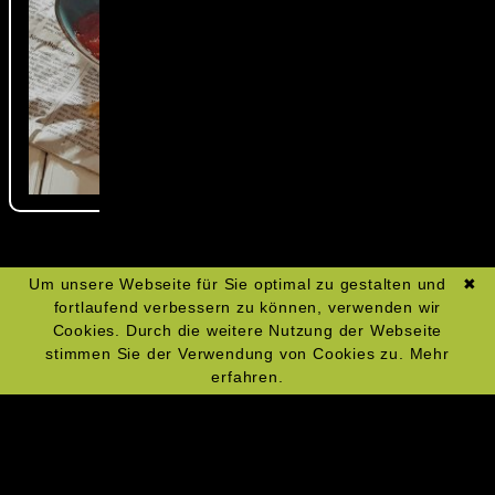
Um unsere Webseite für Sie optimal zu gestalten und
✖
fortlaufend verbessern zu können, verwenden wir
Cookies. Durch die weitere Nutzung der Webseite
stimmen Sie der Verwendung von Cookies zu.
Mehr
erfahren.
Navigation
Impressum
überspringen
Datenschutz
Widerrufsrecht